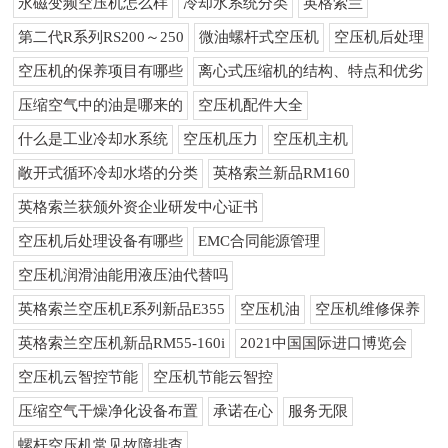
永磁变频空压机怎么样
冷却水系统分类
英格索兰
第二代R系列RS200～250
微油螺杆式空压机
空压机后处理
空压机的保养项目有哪些
离心式压缩机的结构、特点和优劣
压缩空气中的油是哪来的
空压机配件大全
什么是工业冷却水系统
空压机压力
空压机主机
敞开式循环冷却水塔的分类
英格索兰新品RM160
英格索兰获颁外资企业研发中心证书
空压机后处理设备有哪些
EMC合同能源管理
空压机润滑油能用液压油代替吗
英格索兰空压机E系列新品E355
空压机油
空压机维修保养
英格索兰空压机新品RM55-160i
2021中国国际进口博览会
空压机云智控节能
空压机节能云智控
压缩空气干燥净化设备布置
承诺在心
服务无限
螺杆空压机常见故障排查