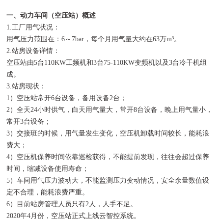
一、动力车间（空压站）概述
1.工厂用气状况：
用气压力范围在：6～7bar，每个月用气量大约在63万m³。
2.站房设备详情：
空压站由5台110KW工频机和3台75-110KW变频机以及3台冷干机组
成。
3.站房现状：
1）空压站常开6台设备，备用设备2台；
2）全天24小时供气，白天用气量大，常开8台设备，晚上用气量小，
常开3台设备；
3）交接班的时候，用气量发生变化，空压机卸载时间较长，能耗浪
费大；
4）空压机保养时间依靠巡检获得，不能提前发现，往往会超过保养
时间，缩减设备使用寿命；
5）车间用气压力波动大，不能监测压力变动情况，安全余量数值设
定不合理，能耗浪费严重。
6）目前站房管理人员只有2人，人手不足。
2020年4月份，空压站正式上线云智控系统。