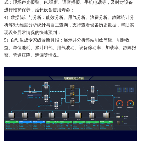
式：现场声光报警、PC弹窗、语音播报、手机电话等，及时对设备
进行维护保养，延长设备使用寿命；
4）数据统计与分析：能效分析、用气分析、浪费分析、故障统计分
析等9大维度分析统计与自主查询，支持查看设备历史数据，帮助实
现设备异常情况的快速预判；
5）自动生成专家级诊断月报：展示并分析整站能效等级、能源收
益、单位能耗、累计用气、用气波动、设备稼动率、加载率、故障报
警、管道压降、泄漏等情况。