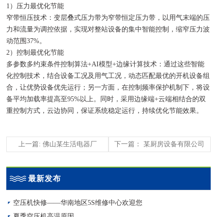
1）压力最优化节能
窄带恒压技术：变层叠式压力带为窄带恒定压力带，以用气末端的压
力和流量为调控依据，实现对整站设备的集中智能控制，缩窄压力波
动范围37%。
2）控制最优化节能
多参数多约束条件控制算法+AI模型+边缘计算技术：通过这些智能
化控制技术，结合设备工况及用气工况，动态匹配最优的开机设备组
合，让优势设备优先运行；另一方面，在控制频率保护机制下，将设
备平均加载率提高至95%以上。同时，采用边缘端+云端相结合的双
重控制方式，云边协同，保证系统稳定运行，持续优化节能效果。
上一篇: 佛山某生活电器厂
下一篇： 某厨房设备有限公司
最新发布
空压机快修——华南地区5S维修中心欢迎您
夏季空压机高温原因