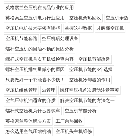
英格索兰空压机在食品行业的应用
英格索兰空压机电力行业应用
空压机余热回收
空压机余热
空压机电机技术要领有哪些
掌握这些数据
才叫懂空压机
空压机节能套路
空压机后处理设备
螺杆空压机的回油不畅的原因分析
螺杆式空压机首次开机钱检查内容
空压机节能改造
螺杆空压机排气量减小的原因
空压机节能的8个选择
只要做好一个都能省不少钱！
空压机冷却器的作用
空压机维修管理
5s管理
螺杆空压机首次启动注意事项
空气压缩机油适宜的介质
解决空压机节能的方法之一
螺杆式空压机为什么要试车
空压机节能分析
英格索兰整体解决方案
工厂余热回收
怎么选用空气压缩机油
空压机头主机维修