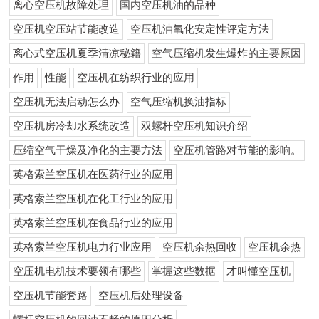
离心空压机故障处理
国内空压机油的品种
空压机空压站节能改造
空压机油氧化安定性评定方法
离心式空压机夏季清凉秘籍
空气压缩机发生爆炸的主要原因
作用
性能
空压机在纺织行业的应用
空压机无法启动怎么办
空气压缩机换油指标
空压机房冷却水系统改造
双螺杆空压机知识介绍
压缩空气干燥及净化的主要方法
空压机管路对节能的影响。
英格索兰空压机在医药行业的应用
英格索兰空压机在化工行业的应用
英格索兰空压机在食品行业的应用
英格索兰空压机电力行业应用
空压机余热回收
空压机余热
空压机电机技术要领有哪些
掌握这些数据
才叫懂空压机
空压机节能套路
空压机后处理设备