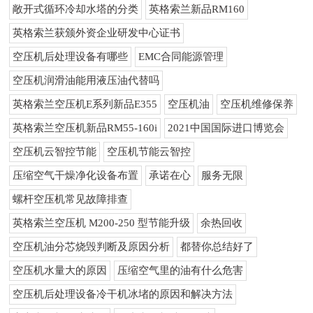
敞开式循环冷却水塔的分类
英格索兰新品RM160
英格索兰获颁外资企业研发中心证书
空压机后处理设备有哪些
EMC合同能源管理
空压机润滑油能用液压油代替吗
英格索兰空压机E系列新品E355
空压机油
空压机维修保养
英格索兰空压机新品RM55-160i
2021中国国际进口博览会
空压机云智控节能
空压机节能云智控
压缩空气干燥净化设备布置
承诺在心
服务无限
螺杆空压机常见故障排查
英格索兰空压机 M200-250 型节能升级
余热回收
空压机油分芯烧毁判断及原因分析
都替你总结好了
空压机水量大的原因
压缩空气里的油有什么危害
空压机后处理设备冷干机冰堵的原因和解决方法