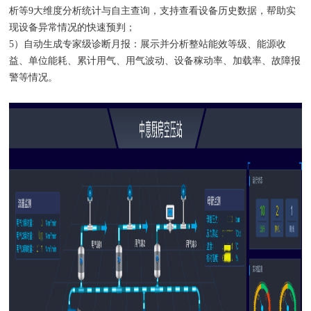
析等9大维度分析统计与自主查询，支持查看设备历史数据，帮助实
现设备异常情况的快速预判；
5）自动生成专家级诊断月报：展示并分析整站能效等级、能源收
益、单位能耗、累计用气、用气波动、设备稼动率、加载率、故障报
警等情况。