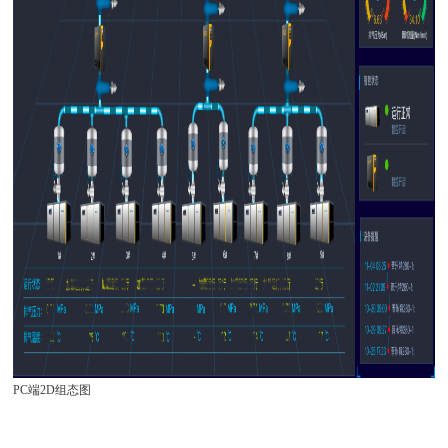
PC端2D组态图