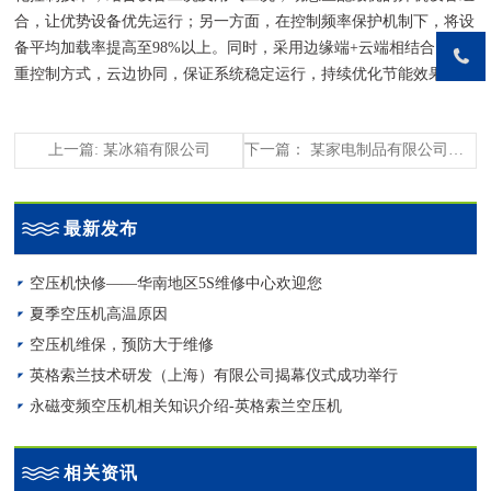
合，让优势设备优先运行；另一方面，在控制频率保护机制下，将设
备平均加载率提高至98%以上。同时，采用边缘端+云端相结合的双
重控制方式，云边协同，保证系统稳定运行，持续优化节能效果。
上一篇: 某冰箱有限公司
下一篇： 某家电制品有限公司云智控案例
最新发布
空压机快修——华南地区5S维修中心欢迎您
夏季空压机高温原因
空压机维保，预防大于维修
英格索兰技术研发（上海）有限公司揭幕仪式成功举行
永磁变频空压机相关知识介绍-英格索兰空压机
相关资讯