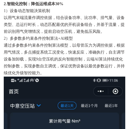
2.智能化控制：降低运维成本30%
1）设备动态智能决策机制
以用气末端流量作调控依据，结合设备功率、比功率、排气量、设备
类型、总运行时长，动态匹配最优的开机设备组合，并基于流量，提
前识别用气突增情况，提前启动空压机，避免低压风险。
2）多参数多约束条件控制算法+AI模型
通过多参数多约束条件控制算法模型，以母管压力为调控依据，根据
用气情况，多点捕捉系统工况变化，快速反应，准确执行，自主调节
设备加卸载，实现9台空压机的反向智能控制，云端AI算法持续优化
控制参数，实现参数自主调优，保证优势设备以最优参数运行，并持
续优化升级智控能力。