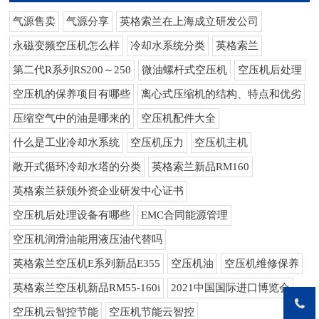
气源售卖
气源分享
英格索兰在上海成立研发公司
永磁变频空压机怎么样
冷却水系统分类
英格索兰
第二代R系列RS200～250
微油螺杆式空压机
空压机后处理
空压机的保养项目有哪些
离心式压缩机的结构、特点和优劣
压缩空气中的油是哪来的
空压机配件大全
什么是工业冷却水系统
空压机压力
空压机主机
敞开式循环冷却水塔的分类
英格索兰新品RM160
英格索兰获颁外资企业研发中心证书
空压机后处理设备有哪些
EMC合同能源管理
空压机润滑油能用液压油代替吗
英格索兰空压机E系列新品E355
空压机油
空压机维修保养
英格索兰空压机新品RM55-160i
2021中国国际进口博览会
空压机云智控节能
空压机节能云智控