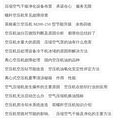
压缩空气干燥净化设备布置
承诺在心
服务无限
螺杆空压机常见故障排查
英格索兰空压机 M200-250 型节能升级
余热回收
空压机油分芯烧毁判断及原因分析
都替你总结好了
空压机水量大的原因
压缩空气里的油有什么危害
空压机后处理设备冷干机冰堵的原因和解决方法
离心空压机故障处理
国内空压机油的品种
空压机空压站节能改造
空压机油氧化安定性评定方法
离心式空压机夏季清凉秘籍
作用
性能
空气压缩机发生爆炸的主要原因
空压机在纺织行业的应用
空压机无法启动怎么办
空气压缩机换油指标
空压机房冷却水系统改造
双螺杆空压机知识介绍
空压机管路对节能的影响。
压缩空气干燥及净化的主要方法