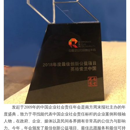
发起于2009年的中国企业社会责任年会是南方周末报社主办的年
度盛典，致力于寻找能代表中国企业社会责任标杆的企业案例和领袖
人物，在政府、企业、媒体以及民间各界拥有非常高的公信力与影响
力。今年，年会颁发了最佳创新公益项目、最佳志愿服务和最佳可持