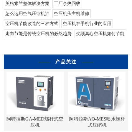
英格索兰整体解决方案
工厂余热回收
怎么选用空气压缩机油
空压机头主机维修
空压机节能改造的三种方式
空压机在手机行业的应用
走向节能是传统空压机的必然趋势
变频离心空压机如何节能
产品关注
A-MED螺杆式空
阿特拉斯AQ-MES喷水螺杆
静风37kw
压机
式压缩机