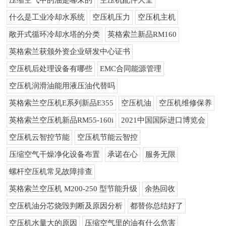
压缩空气中的油是哪来的
空压机配件大全
什么是工业冷却水系统
空压机压力
空压机主机
敞开式循环冷却水塔的分类
英格索兰新品RM160
英格索兰获颁外资企业研发中心证书
空压机后处理设备有哪些
EMC合同能源管理
空压机润滑油能用液压油代替吗
英格索兰空压机E系列新品E355
空压机油
空压机维修保养
英格索兰空压机新品RM55-160i
2021中国国际进口博览会
空压机云智控节能
空压机节能云智控
压缩空气干燥净化设备布置
承诺在心
服务无限
螺杆空压机常见故障排查
英格索兰空压机 M200-250 型节能升级
余热回收
空压机油分芯烧毁判断及原因分析
都替你总结好了
空压机水量大的原因
压缩空气里的油有什么危害