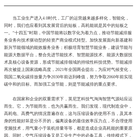
当工业生产进入4.0时代，工厂的运营越来越多样化，智能化，
同时，我们也应看到其发展背后的短板，高耗能就是其中的短板之
一。“十四五”时期，中国节能将以数字化为着力点，推动节能减排服
务业务向技术驱动型的轻资产商业模式转型。加快发展面向新基建和
新兴节能领域的能效服务业务；积极培育智慧节能业务，建设节能与
能源大数据平台，整合先进节能技术、智慧能源技术、能源大数据技
术及核心设备资源，形成节能减排领域的持续性科技优势。节能减排
再次被提上国家战略高度，2021年全国两会提出，为应对气候变化，
我国二氧化碳排放量力争2030年前达到峰值，努力争取2060年前实现
碳中和的目标。而加强工业节能，则是节能减排的重点要求。
在国家和企业的双重需求下，英尼芝科技气淘淘智慧气源站应运
而生。它，为节能而生，也为共赢而生。我们发现，现代制造业中，
高耗电、高费气的情况普遍存在，这与压缩设备的使用不当，及其本
身的性能好坏是分不开的，偏离设备的最佳效率压力点，不合理使用
变频技术，用气量小于装机排量等等，都是造成企业高耗能的重要原
因。同时，空气压缩设备又是工业生产中的必备工具，传统模式下，