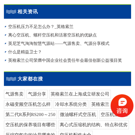
相关资讯
空压机压力不足怎么办？_英格索兰
离心空压机、螺杆空压机和活塞空压机的优缺点
英尼芝气淘淘智慧气源站——气源售卖、气源分享模式
什么是精益卫士？
英格索兰公司荣膺中国企业社会责任年会最佳创新公益项目奖
大家都在搜
气源售卖
气源分享
英格索兰在上海成立研发公司
永磁变频空压机怎么样
冷却水系统分类
英格索兰
第二代R系列RS200～250
微油螺杆式空压机
空压机后处理
空压机的保养项目有哪些
离心式压缩机的结构、特点和优劣