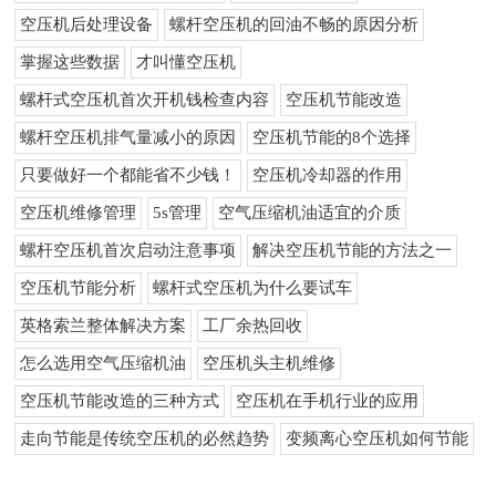
空压机后处理设备
螺杆空压机的回油不畅的原因分析
掌握这些数据
才叫懂空压机
螺杆式空压机首次开机钱检查内容
空压机节能改造
螺杆空压机排气量减小的原因
空压机节能的8个选择
只要做好一个都能省不少钱！
空压机冷却器的作用
空压机维修管理
5s管理
空气压缩机油适宜的介质
螺杆空压机首次启动注意事项
解决空压机节能的方法之一
空压机节能分析
螺杆式空压机为什么要试车
英格索兰整体解决方案
工厂余热回收
怎么选用空气压缩机油
空压机头主机维修
空压机节能改造的三种方式
空压机在手机行业的应用
走向节能是传统空压机的必然趋势
变频离心空压机如何节能