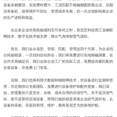
设备采购繁琐，安装费时费力，工况匹配不精确都困扰着企业，后期
没有备机，保养维护不到位，管理成本失衡，也一次次地影响着企业
的生产进程和效益。
在众多企业对高耗能感到无可奈何之时，英尼芝科技用工业物联
网技术、数字化技术做支撑，推出气淘淘智慧气源站。
首先，我们会从选型、管损、匹配、管理这四个方面，为企业找
出耗能根源，一旦找到症结所在，我们将免费进行实地精确测量，在
合作关系确定后，我们会按企业工厂的实际工况，免费提供最匹配的
全套设备，并免费上门安装。
后期，我们也将利用大数据和物联网技术，对设备进行监测和管
理，并定期排出专家团队，免费进行设备维护和配件更换，我们深
知，您需要的只是安全、合格、成本合理的压缩空气，并不是压缩气
站，更不是那些压缩设备，而我们做的就是承接企业的气源外包，从
设备的采购、安装到管理、维护，都有英尼芝为您保驾护航。