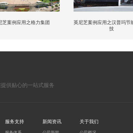
团
英尼芝案例应用之汉普玛节能环保科
英
技
您提供贴心的一站式服务
服务支持
新闻资讯
关于我们
服务体系
公司新闻
公司概况