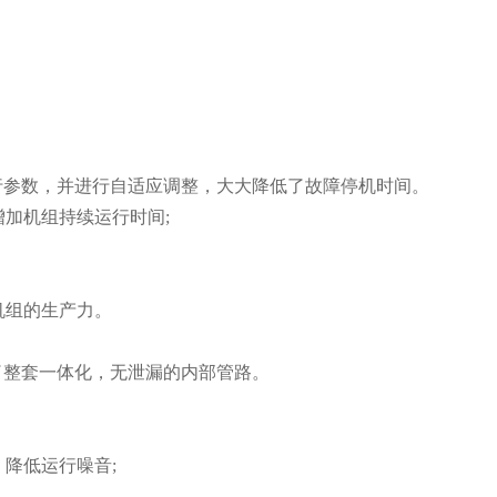
行参数，并进行自适应调整，大大降低了故障停机时间。
增加机组持续运行时间;
机组的生产力。
了整套一体化，无泄漏的内部管路。
，降低运行噪音;