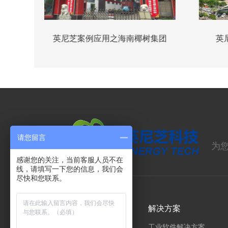
案例应用之海南椰树集团
英尼芝案例应用之格力集
请您留言
为
感谢您的关注，当前客服人员不在
线，请填写一下您的信息，我们会
尽快和您联系。
产品中心
解决方案
英格索兰空压机
工业软件解决方案