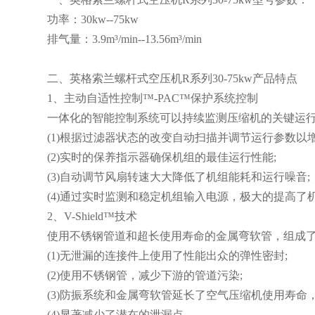
功率：30kw--75kw
排气量：3.9m³/min--13.56m³/min
二、英格索兰螺杆式空压机R系列30-75kw产品特点
1、主动自适性控制™-PAC™保护系统控制
一体化的智能控制系统可以持续监测压缩机的关键运
(1)根据过滤器状态的改变自动扫描并调节运行参数以
(2)实时的保养指示器确保机组的最佳运行性能;
(3)自动调节风扇转速大大降低了机组能耗和运行噪音;
(4)通过实时监测和稳定机组输入电源，极大的提高了
2、V-Shield™技术
使用不锈钢管道和超长使用寿命的金属弯软管，组成
(1)无泄漏的连接件上使用了性能出众的弹性密封;
(2)使用不锈钢管，减少下游的管道污染;
(3)防振系统和金属弯软管延长了空气压缩机使用寿命
(4)显著减少了潜在的泄漏点。