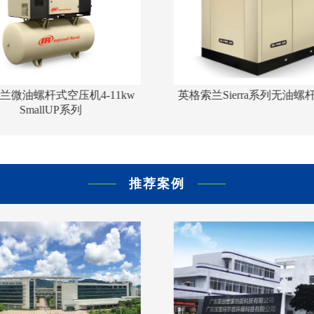
a系列无油螺杆空压机
英格索兰TS两级压缩系列活塞高压
空压机
推荐案例