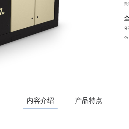
意
全
分
内容介绍
产品特点