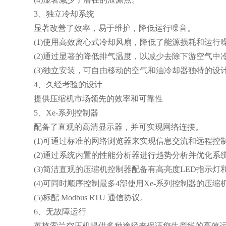
3、独立冷却系统
显著改善了效率，易于维护，降低运行噪音。
(1)使用高效离心式冷却风扇，降低了能源损耗和运行噪
(2)通过显著的降低排气温度，以减少去除下游空气中
(3)独立安装，可自由移动的空气和油冷却器独特的
4、久经考验的设计
提供压缩机市场领先的效率和可靠性
5、Xe-系列控制器
配备了直观的高清显示器，并可实现网络连接。
(1)可通过标准的网络浏览器来实现信息交流和远程控制
(2)通过系统内置的性能分析器进行趋势分析并优化系统
(3)简洁直观的压缩机控制器配备有高亮度LED指示灯
(4)可同时顺序控制最多4部使用Xe-系列控制器的压缩
(5)标配 Modbus RTU 通信协议。
6、无故障运行
英格索兰空压机提供多种途径来保证您生产线的高效