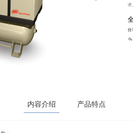
求
全
分
内容介绍
产品特点