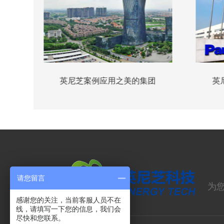
团
英尼芝案例应用之美的集团
英
请您留言
为
感谢您的关注，当前客服人员不在
线，请填写一下您的信息，我们会
尽快和您联系。