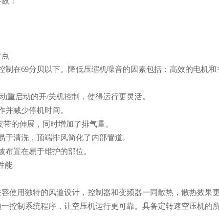
参数：
特点
控制在69分贝以下。降低压缩机噪音的因素包括：高效的电机和主
自动重启动的开/关机控制，使得运行更灵活。
作并减少停机时间。
皮带的伸展，同时增加了排气量。
易于清洗，顶端排风简化了内部管道。
被布置在易于维护的部位。
出性能
兼容使用独特的风道设计，控制器和变频器一同散热，散热效果
频一控制系统程序，让空压机运行更可靠。具备定转速空压机的