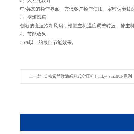
2、人性化设计
中/英文的操作界面，方便客户操作使用。定时保养提
3、变频风扇
创新的变速冷却风扇，根据主机温度调整转速，使主
4、节能效果
35%以上的最佳节能效果。
上一款: 英格索兰微油螺杆式空压机4-11kw SmallUP系列