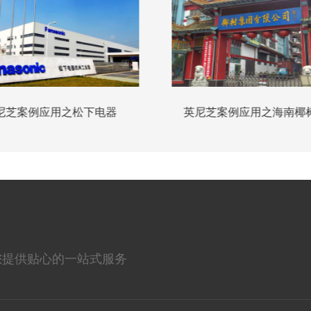
尼芝案例应用之松下电器
英尼芝案例应用之海南椰
您提供贴心的一站式服务