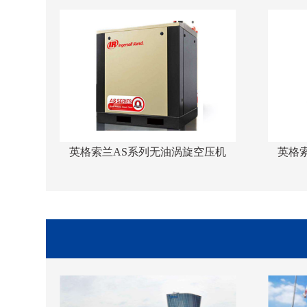
1kw
英格索兰AS系列无油涡旋空压机
英格