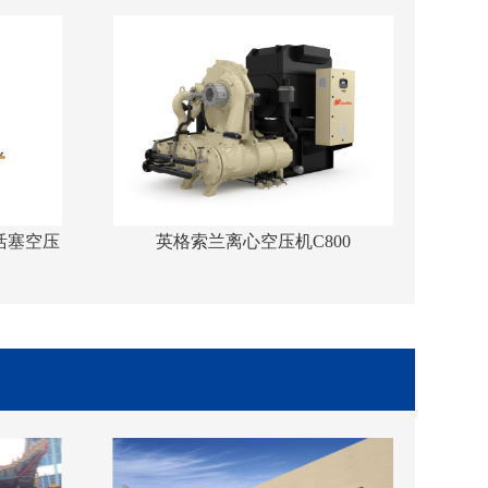
活塞空压
英格索兰离心空压机C800