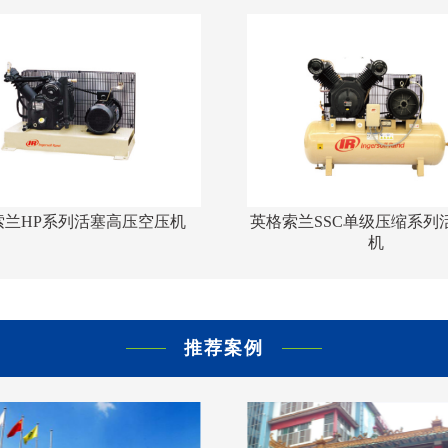
索兰HP系列活塞高压空压机
英格索兰SSC单级压缩系列
机
推荐案例