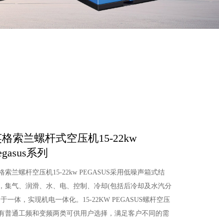
格索兰螺杆式空压机15-22kw
egasus系列
格索兰螺杆空压机15-22kw PEGASUS采用低噪声箱式结
，集气、润滑、水、电、控制、冷却(包括后冷却及水汽分
)于一体，实现机电一体化。15-22KW PEGASUS螺杆空压
有普通工频和变频两类可供用户选择，满足客户不同的需