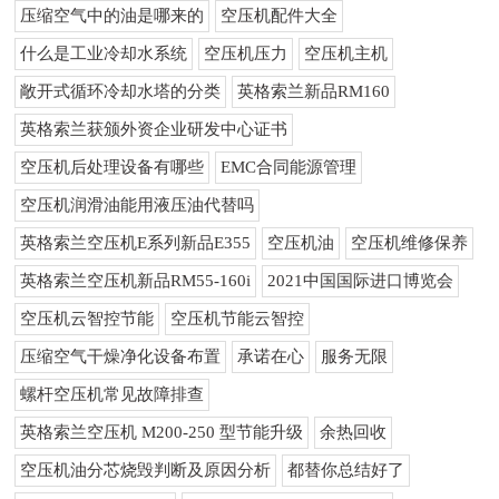
压缩空气中的油是哪来的
空压机配件大全
什么是工业冷却水系统
空压机压力
空压机主机
敞开式循环冷却水塔的分类
英格索兰新品RM160
英格索兰获颁外资企业研发中心证书
空压机后处理设备有哪些
EMC合同能源管理
空压机润滑油能用液压油代替吗
英格索兰空压机E系列新品E355
空压机油
空压机维修保养
英格索兰空压机新品RM55-160i
2021中国国际进口博览会
空压机云智控节能
空压机节能云智控
压缩空气干燥净化设备布置
承诺在心
服务无限
螺杆空压机常见故障排查
英格索兰空压机 M200-250 型节能升级
余热回收
空压机油分芯烧毁判断及原因分析
都替你总结好了