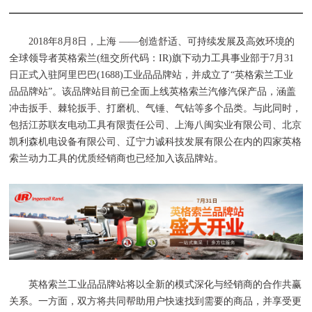
2018年8月8日，上海 ——创造舒适、可持续发展及高效环境的
全球领导者英格索兰(纽交所代码：IR)旗下动力工具事业部于7月31
日正式入驻阿里巴巴(1688)工业品品牌站，并成立了“英格索兰工业
品品牌站”。该品牌站目前已全面上线英格索兰汽修汽保产品，涵盖
冲击扳手、棘轮扳手、打磨机、气锤、气钻等多个品类。与此同时，
包括江苏联友电动工具有限责任公司、上海八闽实业有限公司、北京
凯利森机电设备有限公司、辽宁力诚科技发展有限公在内的四家英格
索兰动力工具的优质经销商也已经加入该品牌站。
英格索兰工业品品牌站将以全新的模式深化与经销商的合作共赢
关系。一方面，双方将共同帮助用户快速找到需要的商品，并享受更