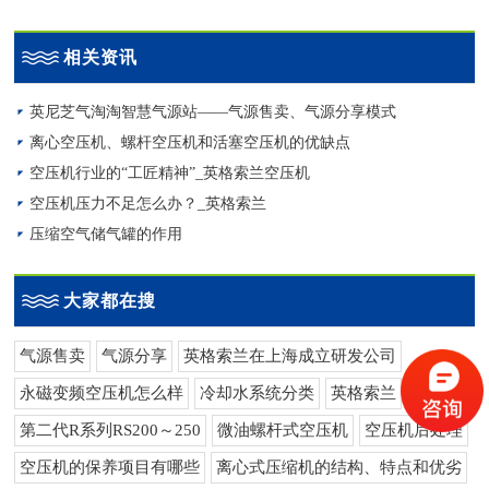
相关资讯
英尼芝气淘淘智慧气源站——气源售卖、气源分享模式
离心空压机、螺杆空压机和活塞空压机的优缺点
空压机行业的“工匠精神”_英格索兰空压机
空压机压力不足怎么办？_英格索兰
压缩空气储气罐的作用
大家都在搜
气源售卖
气源分享
英格索兰在上海成立研发公司
永磁变频空压机怎么样
冷却水系统分类
英格索兰
第二代R系列RS200～250
微油螺杆式空压机
空压机后处理
空压机的保养项目有哪些
离心式压缩机的结构、特点和优劣