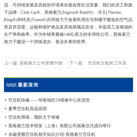
适、可持续发展及高效的环境来全面改善生活质量。我们的员工和旗
下品牌：Club Car®、英格索兰(Ingersoll Rand®)、冷王(Thermo
King®)和特灵(Trane®)共同致力于改善民用住宅和楼宇建筑的空气品
质及舒适度，运输和保护食品及其他易腐品安全，并提高工业领域的
生产率和效率。作为年销售额逾140亿美元的全球性公司，英格索兰
致力于建设一个持续进步、基业长青的世界。
上一篇: 英格索兰公司荣膺中国企业社会责任年会最佳创新公益项目奖
下一篇： 空压机主机的工作原理介绍
最新发布
空压机快修——华南地区5S维修中心欢迎您
夏季空压机高温原因
空压机维保，预防大于维修
英格索兰技术研发（上海）有限公司揭幕仪式成功举行
永磁变频空压机相关知识介绍-英格索兰空压机