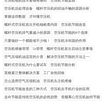
空压机电机技术要领有哪些
空压机节能套路
空压机后处理设备
螺杆空压机的回油不畅的原因分析
掌握这些数据
才叫懂空压机
螺杆式空压机首次开机钱检查内容
空压机节能改造
螺杆空压机排气量减小的原因
空压机节能的8个选择
只要做好一个都能省不少钱！
空压机冷却器的作用
空压机维修管理
5s管理
螺杆空压机首次启动注意事项
空气压缩机油适宜的介质
解决空压机节能的方法之一
螺杆式空压机为什么要试车
空压机节能分析
英格索兰整体解决方案
工厂余热回收
怎么选用空气压缩机油
空压机头主机维修
空压机节能改造的三种方式
空压机在手机行业的应用
走向节能是传统空压机的必然趋势
变频离心空压机如何节能