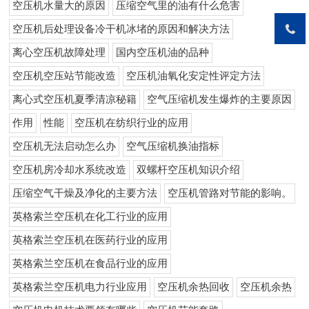
空压机水量大的原因
压缩空气里的油有什么危害
空压机后处理设备冷干机冰堵的原因和解决方法
离心空压机故障处理
国内空压机油的品种
空压机空压站节能改造
空压机油氧化安定性评定方法
离心式空压机夏季清凉秘籍
空气压缩机发生爆炸的主要原因
作用
性能
空压机在纺织行业的应用
空压机无法启动怎么办
空气压缩机换油指标
空压机房冷却水系统改造
双螺杆空压机知识介绍
压缩空气干燥及净化的主要方法
空压机管路对节能的影响。
英格索兰空压机在化工行业的应用
英格索兰空压机在医药行业的应用
英格索兰空压机在食品行业的应用
英格索兰空压机电力行业应用
空压机余热回收
空压机余热