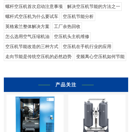
螺杆空压机首次启动注意事项
解决空压机节能的方法之一
螺杆式空压机为什么要试车
空压机节能分析
英格索兰整体解决方案
工厂余热回收
怎么选用空气压缩机油
空压机头主机维修
空压机节能改造的三种方式
空压机在手机行业的应用
走向节能是传统空压机的必然趋势
变频离心空压机如何节能
产品关注