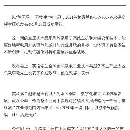
以“智无界， 万物生”为主题，2021英格索兰RM37-160kW永磁变
频空压机发布会9月26日成功举行。
这一新的空压机产品系列均采用了高效主机和永磁变频技术，能
更好地帮助用户实现节能减排与行业升级的目标，也体现了英格索兰
不断创新，推动低碳化可持续发展的重要战略。
发布会上，英格索兰全球副总裁兼工业技术与服务事业部亚太区
总裁李毅先生发表了欢迎致辞，他在致辞中表示：
英格索兰越来越重视以人为本的创新、数字化和可持续低碳发
展。就在今年，作为整个公司中实现可持续性发展战略的一部分，英
格索兰在全球范围内宣布了2030-2050年环境目标，以减缓气候挑
战，让生活更美好。
今年5月份，英格索兰还在上海成立了英格索兰亚太区唯一的技