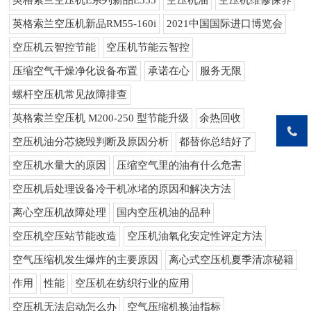
英格索兰空压机E系列新品E355
空压机油
空压机维修保养
英格索兰空压机新品RM55-160i
2021中国国际进口博览会
空压机云智控节能
空压机节能云智控
压缩空气干燥净化设备布置
承诺在心
服务无限
螺杆空压机常见故障排查
英格索兰空压机 M200-250 型节能升级
余热回收
空压机油分芯烧毁判断及原因分析
都替你总结好了
空压机水量大的原因
压缩空气里的油有什么危害
空压机后处理设备冷干机冰堵的原因和解决方法
离心空压机故障处理
国内空压机油的品种
空压机空压站节能改造
空压机油氧化安定性评定方法
空气压缩机发生爆炸的主要原因
离心式空压机夏季清凉秘籍
作用
性能
空压机在纺织行业的应用
空压机无法启动怎么办
空气压缩机换油指标