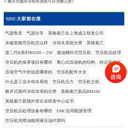
敞开式循环冷却水系统可分为哪几类?
大家都在搜
气源售卖
气源分享
英格索兰在上海成立研发公司
永磁变频空压机怎么样
冷却水系统分类
英格索兰
第二代R系列RS200～250
微油螺杆式空压机
空压机后处理
空压机的保养项目有哪些
离心式压缩机的结构、特点和优劣
压缩空气中的油是哪来的
空压机配件大全
什么是工业冷却水系统
空压机压力
空压机主机
敞开式循环冷却水塔的分类
英格索兰新品RM160
英格索兰获颁外资企业研发中心证书
空压机后处理设备有哪些
EMC合同能源管理
空压机润滑油能用液压油代替吗