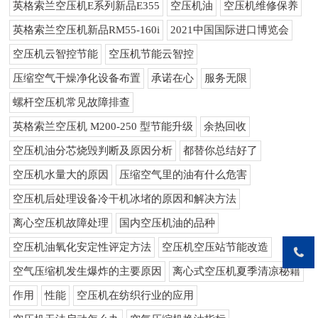
英格索兰空压机E系列新品E355
空压机油
空压机维修保养
英格索兰空压机新品RM55-160i
2021中国国际进口博览会
空压机云智控节能
空压机节能云智控
压缩空气干燥净化设备布置
承诺在心
服务无限
螺杆空压机常见故障排查
英格索兰空压机 M200-250 型节能升级
余热回收
空压机油分芯烧毁判断及原因分析
都替你总结好了
空压机水量大的原因
压缩空气里的油有什么危害
空压机后处理设备冷干机冰堵的原因和解决方法
离心空压机故障处理
国内空压机油的品种
空压机油氧化安定性评定方法
空压机空压站节能改造
空气压缩机发生爆炸的主要原因
离心式空压机夏季清凉秘籍
作用
性能
空压机在纺织行业的应用