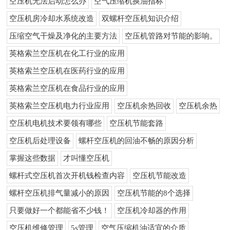
空压机无法启动怎么办
空气压缩机换油指标
空压机房冷却水系统改造
双螺杆空压机知识介绍
压缩空气干燥及净化的主要方法
空压机管路对节能的影响。
英格索兰空压机在化工行业的应用
英格索兰空压机在医药行业的应用
英格索兰空压机在食品行业的应用
英格索兰空压机电力行业应用
空压机余热回收
空压机余热
空压机电机技术要领有哪些
空压机节能套路
空压机后处理设备
螺杆空压机的回油不畅的原因分析
掌握这些数据
才叫懂空压机
螺杆式空压机首次开机钱检查内容
空压机节能改造
螺杆空压机排气量减小的原因
空压机节能的8个选择
只要做好一个都能省不少钱！
空压机冷却器的作用
空压机维修管理
5s管理
空气压缩机油适宜的介质