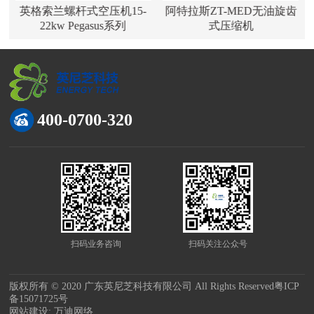
英格索兰螺杆式空压机15-
阿特拉斯ZT-MED无油旋齿
22kw Pegasus系列
式压缩机
400-0700-320
扫码业务咨询
扫码关注公众号
版权所有 © 2020 广东英尼芝科技有限公司 All Rights Reserved
粤ICP
备15071725号
网站建设:
万迪网络