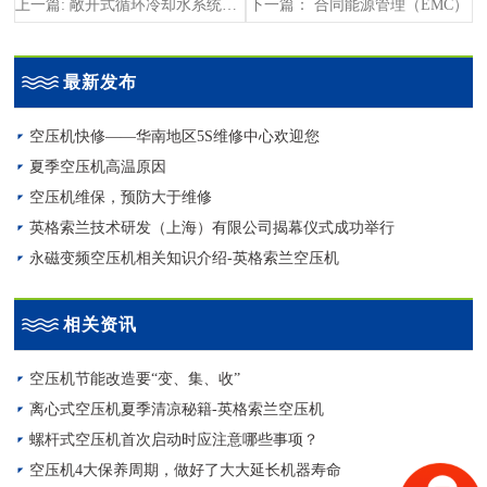
下一篇： 合同能源管理（EMC）
上一篇: 敞开式循环冷却水系统可分为哪几类?
最新发布
空压机快修——华南地区5S维修中心欢迎您
夏季空压机高温原因
空压机维保，预防大于维修
英格索兰技术研发（上海）有限公司揭幕仪式成功举行
永磁变频空压机相关知识介绍-英格索兰空压机
相关资讯
空压机节能改造要“变、集、收”
离心式空压机夏季清凉秘籍-英格索兰空压机
螺杆式空压机首次启动时应注意哪些事项？
空压机4大保养周期，做好了大大延长机器寿命