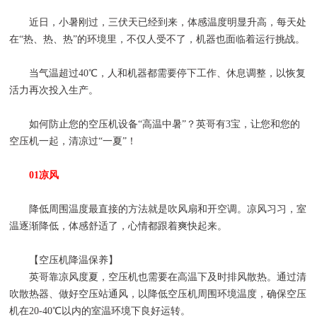
近日，小暑刚过，三伏天已经到来，体感温度明显升高，每天处
在“热、热、热”的环境里，不仅人受不了，机器也面临着运行挑战。
当气温超过40℃，人和机器都需要停下工作、休息调整，以恢复
活力再次投入生产。
如何防止您的空压机设备“高温中暑”？英哥有3宝，让您和您的
空压机一起，清凉过“一夏”！
01凉风
降低周围温度最直接的方法就是吹风扇和开空调。凉风习习，室
温逐渐降低，体感舒适了，心情都跟着爽快起来。
【空压机降温保养】
英哥靠凉风度夏，空压机也需要在高温下及时排风散热。通过清
吹散热器、做好空压站通风，以降低空压机周围环境温度，确保空压
机在20-40℃以内的室温环境下良好运转。