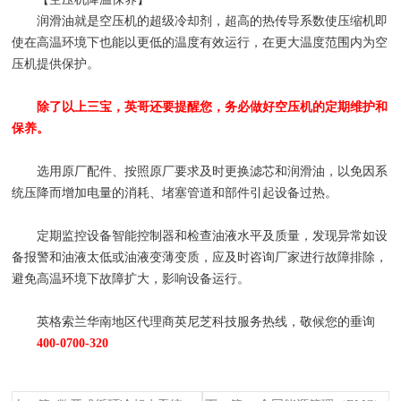
润滑油就是空压机的超级冷却剂，超高的热传导系数使压缩机即
使在高温环境下也能以更低的温度有效运行，在更大温度范围内为空
压机提供保护。
除了以上三宝，英哥还要提醒您，务必做好空压机的定期维护和
保养。
选用原厂配件、按照原厂要求及时更换滤芯和润滑油，以免因系
统压降而增加电量的消耗、堵塞管道和部件引起设备过热。
定期监控设备智能控制器和检查油液水平及质量，发现异常如设
备报警和油液太低或油液变薄变质，应及时咨询厂家进行故障排除，
避免高温环境下故障扩大，影响设备运行。
英格索兰华南地区代理商英尼芝科技服务热线，敬候您的垂询
400-0700-320