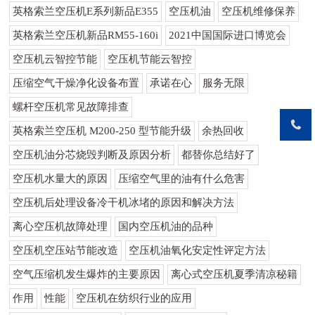
英格索兰空压机E系列新品E355
空压机油
空压机维修保养
英格索兰空压机新品RM55-160i
2021中国国际进口博览会
空压机云智控节能
空压机节能云智控
压缩空气干燥净化设备布置
承诺在心
服务无限
螺杆空压机常见故障排查
英格索兰空压机 M200-250 型节能升级
余热回收
空压机油分芯烧毁判断及原因分析
都替你总结好了
空压机水量大的原因
压缩空气里的油有什么危害
空压机后处理设备冷干机冰堵的原因和解决方法
离心空压机故障处理
国内空压机油的品种
空压机空压站节能改造
空压机油氧化安定性评定方法
空气压缩机发生爆炸的主要原因
离心式空压机夏季清凉秘籍
作用
性能
空压机在纺织行业的应用