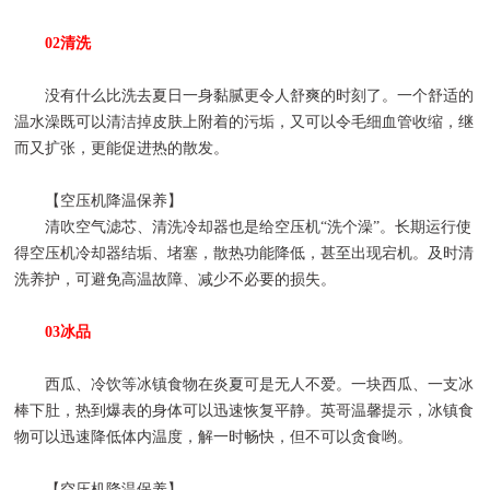
02清洗
没有什么比洗去夏日一身黏腻更令人舒爽的时刻了。一个舒适的
温水澡既可以清洁掉皮肤上附着的污垢，又可以令毛细血管收缩，继
而又扩张，更能促进热的散发。
【空压机降温保养】
清吹空气滤芯、清洗冷却器也是给空压机“洗个澡”。长期运行使
得空压机冷却器结垢、堵塞，散热功能降低，甚至出现宕机。及时清
洗养护，可避免高温故障、减少不必要的损失。
03冰品
西瓜、冷饮等冰镇食物在炎夏可是无人不爱。一块西瓜、一支冰
棒下肚，热到爆表的身体可以迅速恢复平静。英哥温馨提示，冰镇食
物可以迅速降低体内温度，解一时畅快，但不可以贪食哟。
【空压机降温保养】