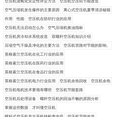
空压机油氧化安定性评定方法
空压机空压站节能改造
空气压缩机发生爆炸的主要原因
离心式空压机夏季清凉秘籍
作用
性能
空压机在纺织行业的应用
空压机无法启动怎么办
空气压缩机换油指标
空压机房冷却水系统改造
双螺杆空压机知识介绍
压缩空气干燥及净化的主要方法
空压机管路对节能的影响。
英格索兰空压机在化工行业的应用
英格索兰空压机在医药行业的应用
英格索兰空压机在食品行业的应用
英格索兰空压机电力行业应用
空压机余热回收
空压机余热
空压机电机技术要领有哪些
空压机节能套路
空压机后处理设备
螺杆空压机的回油不畅的原因分析
掌握这些数据
才叫懂空压机
螺杆式空压机首次开机钱检查内容
空压机节能改造