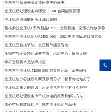
英格索兰获颁外资企业研发中心证书
空压机后处理设备有哪些
EMC合同能源管理
空压机润滑油能用液压油代替吗
英格索兰空压机E系列新品E355
空压机油
空压机维修保养
英格索兰空压机新品RM55-160i
2021中国国际进口博览会
空压机云智控节能
空压机节能云智控
压缩空气干燥净化设备布置
承诺在心
服务无限
螺杆空压机常见故障排查
英格索兰空压机 M200-250 型节能升级
余热回收
空压机油分芯烧毁判断及原因分析
都替你总结好了
空压机水量大的原因
压缩空气里的油有什么危害
空压机后处理设备冷干机冰堵的原因和解决方法
离心空压机故障处理
国内空压机油的品种