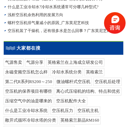
什么是工业冷却水?冷却水系统通常可分哪几种型式?
浅析空压机余热利用的发展方向
螺杆空压机排气量减小的原因_广东英尼芝科技
空压机装了干燥机，还有很多水是怎么回事？广东英尼芝科技
大家都在搜
气源售卖
气源分享
英格索兰在上海成立研发公司
永磁变频空压机怎么样
冷却水系统分类
英格索兰
第二代R系列RS200～250
微油螺杆式空压机
空压机后处理
空压机的保养项目有哪些
离心式压缩机的结构、特点和优劣
压缩空气中的油是哪来的
空压机配件大全
什么是工业冷却水系统
空压机压力
空压机主机
敞开式循环冷却水塔的分类
英格索兰新品RM160