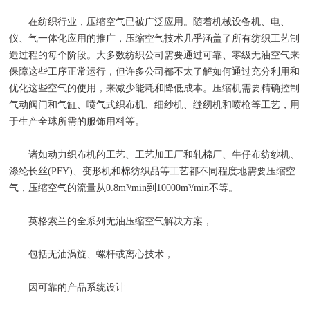
在纺织行业，压缩空气已被广泛应用。随着机械设备机、电、
仪、气一体化应用的推广，压缩空气技术几乎涵盖了所有纺织工艺制
造过程的每个阶段。大多数纺织公司需要通过可靠、零级无油空气来
保障这些工序正常运行，但许多公司都不太了解如何通过充分利用和
优化这些空气的使用，来减少能耗和降低成本。压缩机需要精确控制
气动阀门和气缸、喷气式织布机、细纱机、缝纫机和喷枪等工艺，用
于生产全球所需的服饰用料等。
诸如动力织布机的工艺、工艺加工厂和轧棉厂、牛仔布纺纱机、
涤纶长丝(PFY)、变形机和棉纺织品等工艺都不同程度地需要压缩空
气，压缩空气的流量从0.8m³/min到10000m³/min不等。
英格索兰的全系列无油压缩空气解决方案，
包括无油涡旋、螺杆或离心技术，
因可靠的产品系统设计