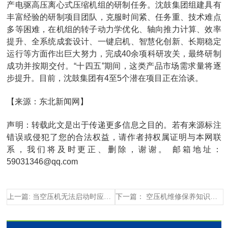
产电驱高压离心式压缩机组的研制任务。沈鼓集团组建具有
丰富经验的研制项目团队，克服时间紧、任务重、技术难点
多等困难，在机组的转子动力学优化、轴向推力计算、效率
提升、全系统成套设计、一键启机、智慧化创新、长期稳定
运行等方面作出巨大努力，完成40余项科研攻关，最终研制
成功并按期交付。“十四五”期间，这类产品市场需求量将逐
步提升。目前，沈鼓集团有4至5个潜在项目正在洽谈。
【来源：东北新闻网】
声明：转载此文是出于传递更多信息之目的。若有来源标注
错误或侵犯了您的合法权益，请作者持权属证明与本网联
系，我们将及时更正、删除，谢谢。 邮箱地址：
59031346@qq.com
上一篇: 当空压机无法启动时应该怎么办？
下一篇： 空压机维修保养知识，你都了解多少？