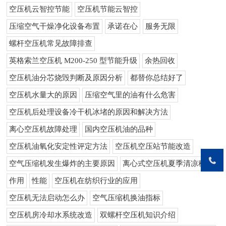
空压机云智控节能
空压机节能云智控
压缩空气干燥净化设备布置
承诺在心
服务无限
螺杆空压机常见故障排查
英格索兰空压机 M200-250 型节能升级
余热回收
空压机油分芯烧毁判断及原因分析
都替你总结好了
空压机水量大的原因
压缩空气里的油有什么危害
空压机后处理设备冷干机冰堵的原因和解决方法
离心空压机故障处理
国内空压机油的品种
空压机油氧化安定性评定方法
空压机空压站节能改造
空气压缩机发生爆炸的主要原因
离心式空压机夏季清凉秘籍
作用
性能
空压机在纺织行业的应用
空压机无法启动怎么办
空气压缩机换油指标
空压机房冷却水系统改造
双螺杆空压机知识介绍