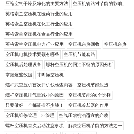
压缩空气干燥及净化的主要方法
空压机管路对节能的影响。
英格索兰空压机在医药行业的应用
英格索兰空压机在化工行业的应用
英格索兰空压机在食品行业的应用
英格索兰空压机电力行业应用
空压机余热回收
空压机余热
空压机电机技术要领有哪些
空压机节能套路
空压机后处理设备
螺杆空压机的回油不畅的原因分析
掌握这些数据
才叫懂空压机
螺杆式空压机首次开机钱检查内容
空压机节能改造
螺杆空压机排气量减小的原因
空压机节能的8个选择
只要做好一个都能省不少钱！
空压机冷却器的作用
空压机维修管理
5s管理
空气压缩机油适宜的介质
螺杆空压机首次启动注意事项
解决空压机节能的方法之一