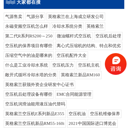
大家都在搜
气源售卖
气源分享
英格索兰在上海成立研发公司
永磁变频空压机怎么样
冷却水系统分类
英格索兰
第二代R系列RS200～250
微油螺杆式空压机
空压机后处理
空压机的保养项目有哪些
离心式压缩机的结构、特点和优劣
压缩空气中的油是哪来的
空压机配件大全
什么是工业冷却水系统
空压机压力
空压机主机
敞开式循环冷却水塔的分类
英格索兰新品RM160
英格索兰获颁外资企业研发中心证书
空压机后处理设备有哪些
EMC合同能源管理
空压机润滑油能用液压油代替吗
英格索兰空压机E系列新品E355
空压机油
空压机维修保养
英格索兰空压机新品RM55-160i
2021中国国际进口博览会