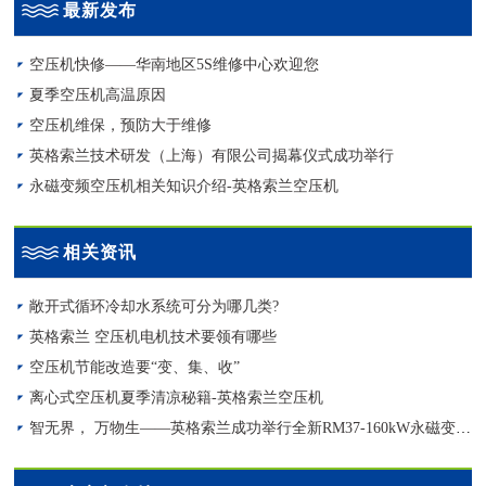
最新发布
空压机快修——华南地区5S维修中心欢迎您
夏季空压机高温原因
空压机维保，预防大于维修
英格索兰技术研发（上海）有限公司揭幕仪式成功举行
永磁变频空压机相关知识介绍-英格索兰空压机
相关资讯
敞开式循环冷却水系统可分为哪几类?
英格索兰 空压机电机技术要领有哪些
空压机节能改造要“变、集、收”
离心式空压机夏季清凉秘籍-英格索兰空压机
智无界， 万物生——英格索兰成功举行全新RM37-160kW永磁变频空压机发布