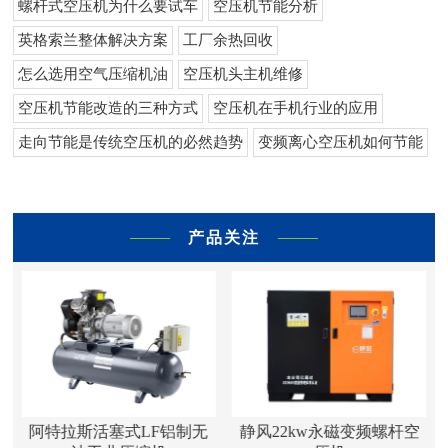
螺杆式空压机为什么要试车
空压机节能分析
英格索兰整体解决方案
工厂余热回收
怎么选用空气压缩机油
空压机头主机维修
空压机节能改造的三种方式
空压机在手机行业的应用
走向节能是传统空压机的必然趋势
变频离心空压机如何节能
产品关注
活
阿特拉斯活塞式LF铝制无
静风22kw永磁变频螺杆空