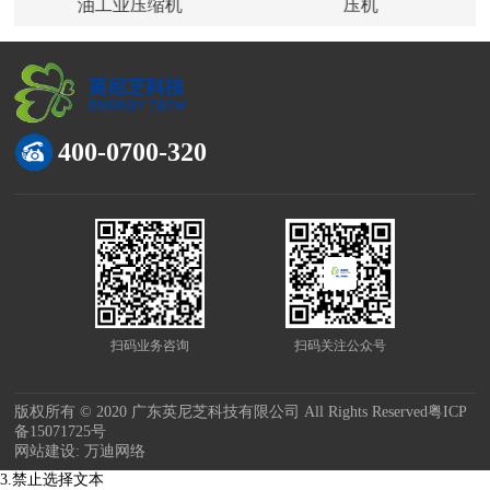
油工业压缩机
压机
400-0700-320
扫码业务咨询
扫码关注公众号
版权所有 © 2020 广东英尼芝科技有限公司 All Rights Reserved
粤ICP
备15071725号
网站建设:
万迪网络
3.禁止选择文本